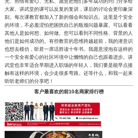
光、热情有爱心、无私、愿意把他们多年成功的窍门分享给
大家。讲武堂的课可以反复的复训，课后的讨论会更印象深
刻。每次课教官都加入了新的领会和知识点。这里是个安全
的环境，不必羞涩怕把困扰自己的瓶颈问题暴露。可以看看
其他人是如何想、如何做。您可以看到不同性格、背景的人
他们是如何成功的。有些教官的思维跨越超前，我的潜意识
也想去模仿，听君一席话胜读十年书。我愿意浸泡在这样的
一个安全有爱心的社区环境中让懒惰的自己也跟着进步。讲
武堂也非常适合早期进入职场的年轻人，我们要是能早点接
触有这样的环境，会少走很多弯路。还等什么，和我一起来
听听老师们的分享吧！
客户最喜欢的前10名商家排行榜