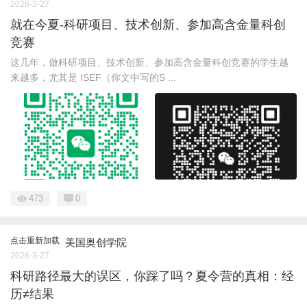
2026-3-27
就在今夏-科研项目、技术创新、参加高含金量科创
竞赛
这几年，做科研项目、技术创新、参加高含金量科创竞赛的学生越
来越多，尤其是 ISEF（你文中写的S ...
473
0
点击重新加载
美国奥创学院
2026-3-27
科研路径最大的误区，你踩了吗？夏令营的真相：经
历≠结果