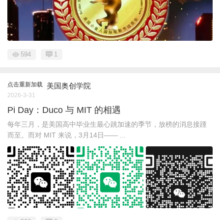
594
1
点击重新加载
美国奥创学院
2026-3-31
Pi Day：Duco 与 MIT 的相遇
每年三月，是美国高中毕业生最心跳加速的季节，放榜的消息接踵
而至。而对 MIT 来说，3月14日—— ...