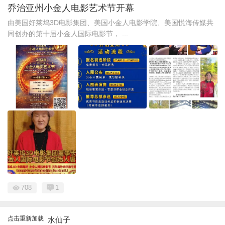
乔治亚州小金人电影艺术节开幕
由美国好莱坞3D电影集团、美国小金人电影学院、美国悦海传媒共
同创办的第十届小金人国际电影节， ...
708
1
点击重新加载
水仙子