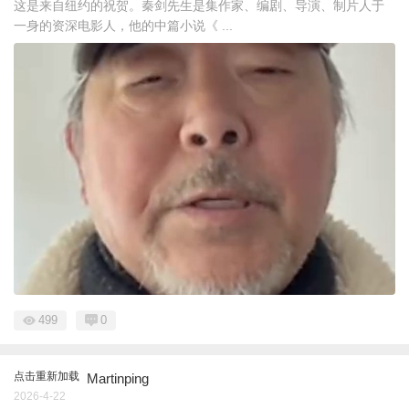
这是来自纽约的祝贺。秦剑先生是集作家、编剧、导演、制片人于
一身的资深电影人，他的中篇小说《 ...
499
0
点击重新加载
Martinping
2026-4-22