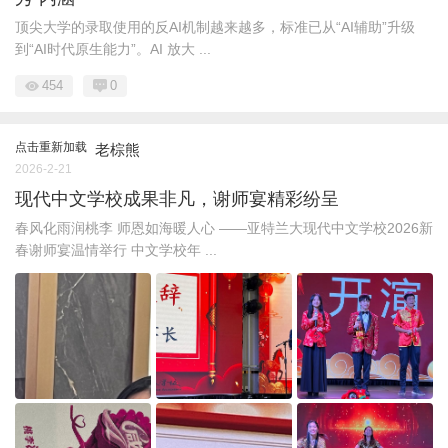
顶尖大学的录取使用的反AI机制越来越多，标准已从“AI辅助”升级
到“AI时代原生能力”。AI 放大 ...
454
0
点击重新加载
老棕熊
2026-2-21
现代中文学校成果非凡，谢师宴精彩纷呈
春风化雨润桃李 师恩如海暖人心 ——亚特兰大现代中文学校2026新
春谢师宴温情举行 中文学校年 ...