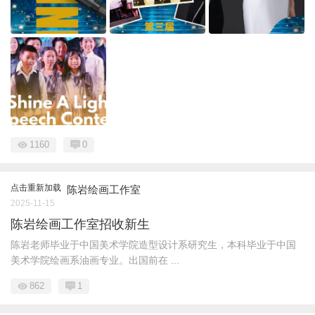
1160
0
点击重新加载
陈岩绘画工作室
2025-11-15
陈岩绘画工作室招收新生
陈岩老师毕业于中国美术学院造型设计系研究生，本科毕业于中国
美术学院绘画系油画专业。出国前在 ...
862
1