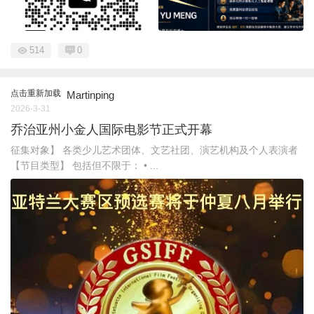
514
0
点击重新加载
Martinping
2026-3-31
乔治亚州小金人国际电影节正式开幕
征集对象】 各类少儿艺术团体、文艺社团、演艺机构及个人表演者
【节目类型】 包括但不限于： • ...