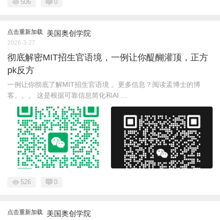
506
0
点击重新加载
美国奥创学院
2026-3-27
彻底解密MIT招生官语境，一例让你醍醐灌顶，正方
pk反方
一例让你彻底了解MIT招生官语境 。更多信息？阅读孟博士的博
客。。。 这是根据可靠信息简化和AI ...
526
0
点击重新加载
美国奥创学院