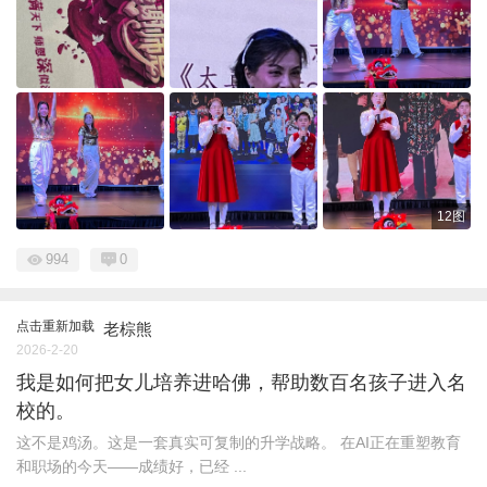
12图
994
0
点击重新加载
老棕熊
2026-2-20
我是如何把女儿培养进哈佛，帮助数百名孩子进入名
校的。
这不是鸡汤。这是一套真实可复制的升学战略。 在AI正在重塑教育
和职场的今天——成绩好，已经 ...