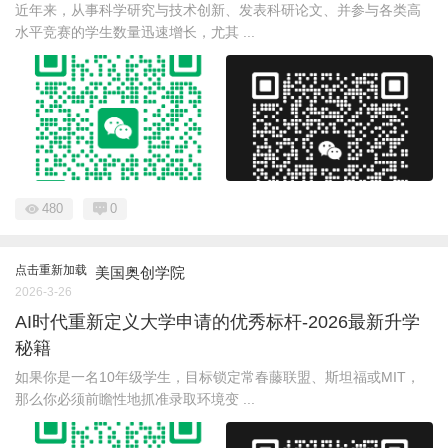
近年来，从事科学研究与技术创新、发表科研论文、并参与各类高
水平竞赛的学生数量迅速增长，尤其 ...
480
0
点击重新加载
美国奥创学院
2026-3-26
AI时代重新定义大学申请的优秀标杆-2026最新升学
秘籍
如果你是一名10年级学生，目标锁定常春藤联盟、斯坦福或MIT，
那么你必须前瞻性地抓准录取环境变 ...