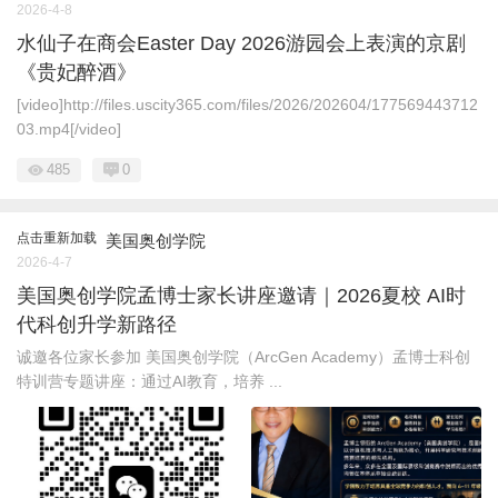
2026-4-8
水仙子在商会Easter Day 2026游园会上表演的京剧
《贵妃醉酒》
[video]http://files.uscity365.com/files/2026/202604/177569443712
03.mp4[/video]
485
0
点击重新加载
美国奥创学院
2026-4-7
美国奥创学院孟博士家长讲座邀请｜2026夏校 AI时
代科创升学新路径
诚邀各位家长参加 美国奥创学院（ArcGen Academy）孟博士科创
特训营专题讲座：通过AI教育，培养 ...