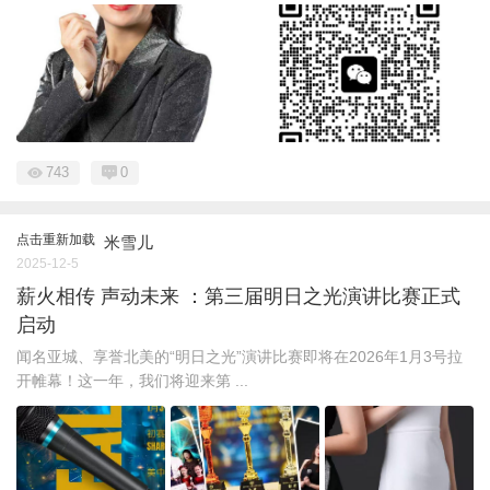
743
0
点击重新加载
米雪儿
2025-12-5
薪火相传 声动未来 ：第三届明日之光演讲比赛正式
启动
闻名亚城、享誉北美的“明日之光”演讲比赛即将在2026年1月3号拉
开帷幕！这一年，我们将迎来第 ...