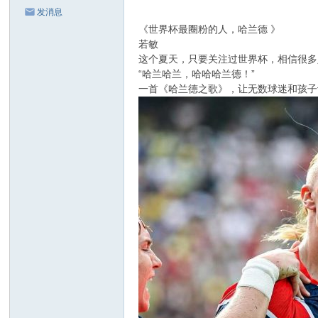
发消息
《世界杯最圈粉的人，哈兰德 》
若敏
这个夏天，只要关注过世界杯，相信很多
“哈兰哈兰，哈哈哈兰德！”
一首《哈兰德之歌》，让无数球迷和孩子