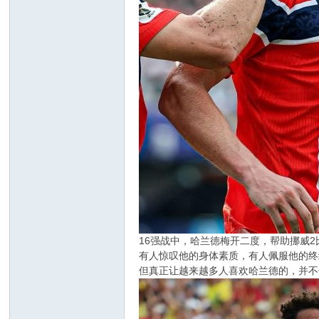
16强战中，哈兰德梅开二度，帮助挪威
有人惊叹他的身体素质，有人佩服他的终
但真正让越来越多人喜欢哈兰德的，并不