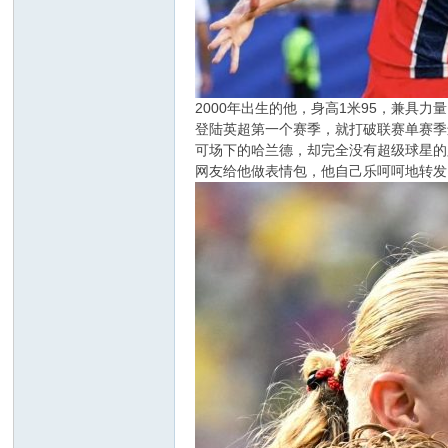
2000年出生的他，身高1米95，兼
登陆英超第一个赛季，就打破联赛单赛季
可场下的哈兰德，却完全没有超级球星的
网友给他做表情包，他自己乐呵呵地转发