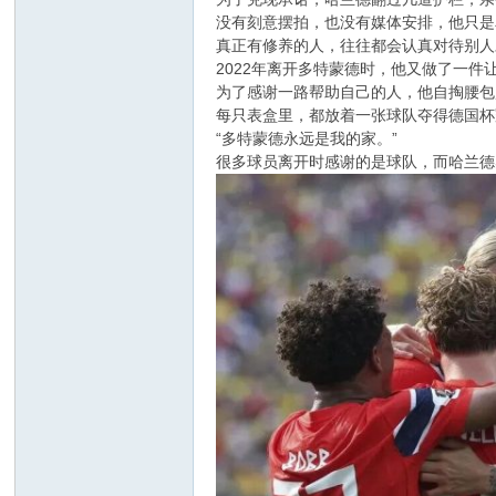
没有刻意摆拍，也没有媒体安排，他只是
真正有修养的人，往往都会认真对待别人
2022年离开多特蒙德时，他又做了一件
为了感谢一路帮助自己的人，他自掏腰包
每只表盒里，都放着一张球队夺得德国杯
“多特蒙德永远是我的家。”
很多球员离开时感谢的是球队，而哈兰德