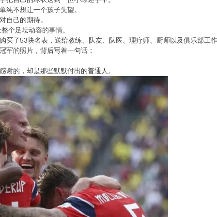
单纯不想让一个孩子失望。
对自己的期待。
让整个足坛动容的事情。
购买了53块名表，送给教练、队友、队医、理疗师、厨师以及俱乐部工
冠军的照片，背后写着一句话：
感谢的，却是那些默默付出的普通人。