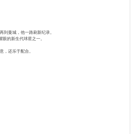
，再到曼城，他一路刷新纪录。
耀眼的新生代球星之一。
意，还乐于配合。