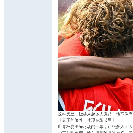
这种反差，让越来越多人觉得，他不像高
【真正的修养，体现在细节里】
世界杯赛里练习场的一幕，让很多人至今
为了兑现承诺，哈兰德翻过几道护栏，亲