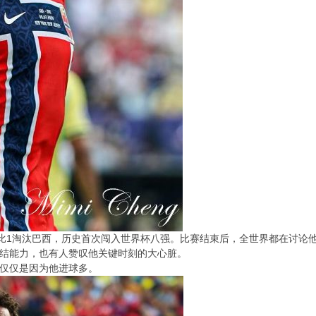
2比1淘汰巴西，历史首次闯入世界杯八强。比赛结束后，全世界都在讨论
结能力，也有人赞叹他关键时刻的大心脏。
仅仅是因为他进球多。