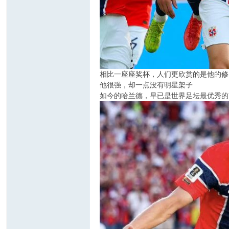
相比一座座奖杯，人们更欣赏的是他的修
他很强，却一点没有明星架子
如今的哈兰德，早已是世界足坛最优秀的