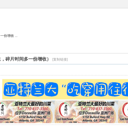
增收 ...
生，碎片时间多一份增收）
[复制链接]