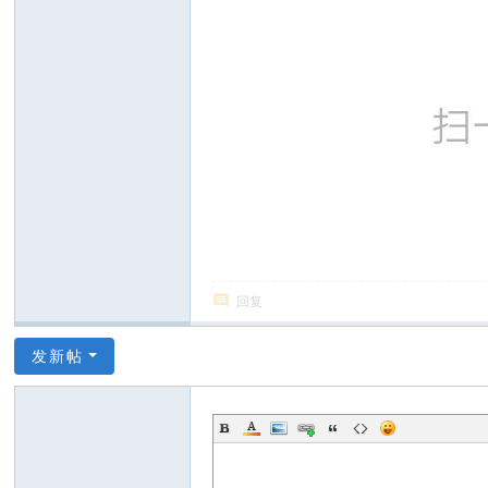
回复
发新帖