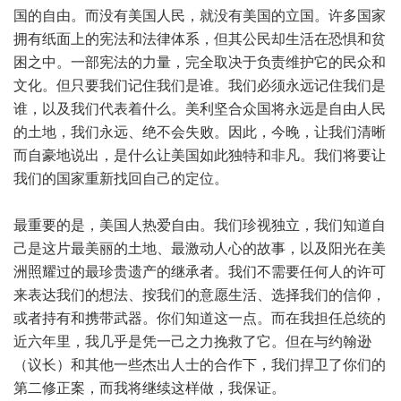
国的自由。而没有美国人民，就没有美国的立国。许多国家
拥有纸面上的宪法和法律体系，但其公民却生活在恐惧和贫
困之中。一部宪法的力量，完全取决于负责维护它的民众和
文化。但只要我们记住我们是谁。我们必须永远记住我们是
谁，以及我们代表着什么。美利坚合众国将永远是自由人民
的土地，我们永远、绝不会失败。因此，今晚，让我们清晰
而自豪地说出，是什么让美国如此独特和非凡。我们将要让
我们的国家重新找回自己的定位。
最重要的是，美国人热爱自由。我们珍视独立，我们知道自
己是这片最美丽的土地、最激动人心的故事，以及阳光在美
洲照耀过的最珍贵遗产的继承者。我们不需要任何人的许可
来表达我们的想法、按我们的意愿生活、选择我们的信仰，
或者持有和携带武器。你们知道这一点。而在我担任总统的
近六年里，我几乎是凭一己之力挽救了它。但在与约翰逊
（议长）和其他一些杰出人士的合作下，我们捍卫了你们的
第二修正案，而我将继续这样做，我保证。