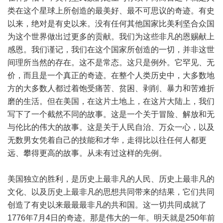
类在这个星球上所创造的最美好、最不可思议的奇迹。有史
以来，绝对是有史以来。没有任何其他国家比美利坚合众国
为这个世界做出过更多的贡献。我们为这些非凡的恩赐献上
感恩。我们谨记，我们在这个国家所创造的一切，并非这世
间理所当然的存在。这不是常态。这只是例外。它罕见、无
价，而且是一个真正的奇迹。在整个人类历史中，大多数地
方的大多数人都过着饱受痛苦、贫困、剥削、暴力和苦难折
磨的生活。但在美国，在这片土地上，在这片大陆上，我们
写下了一个截然不同的故事。这是一个关于冒险、解放和无
与伦比的伟大的故事。这是关于人民自治、万众一心，以及
无数男女凭着自己的技能和才华，走得比以往任何人都更
远、攀得更高的故事。从未有过这样的先例。
美国独立的胜利，是历史上最非凡的人民、历史上最非凡的
文化、以及历史上最非凡的思想共同带来的结果，它们共同
创造了有史以来最最最非凡的共和国。这一切共同成就了
1776年7月4日的奇迹。那是伟大的一年。明天就是250年前