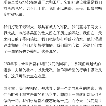
现在全美各地都在建设厂房和工厂。它们的建设数量是我们
前所未见的。远不止于此。我们正以两倍、三倍、四倍的幅
度打破纪录。
我们打造了最强大、最具有威力的军队。我们赢得了两次世
界大战。冷战将美国的敌人留在了历史的深处。我们在一天
之内击败了委内瑞拉。我们把伊朗打得落花流水。他们渴望
达成和解。他们迫切想要和解。我们因为心软，还给他们放
了一周的假去办葬礼。这是真的。
250年来，全世界都在瞩目我们的国家，并从我们跨越式的
进步、力量的壮举，以及无私、信仰和希望的行动中汲取灵
感。这只可能发生在这里。
两年前，我们被嘲笑、被戏弄，是一个走向衰落的国家。我
们当时处于非常严重的衰退之中。想想上一届政府对我们所
做的一切。我们永远都不能忘记这一点。而今天，我们是世