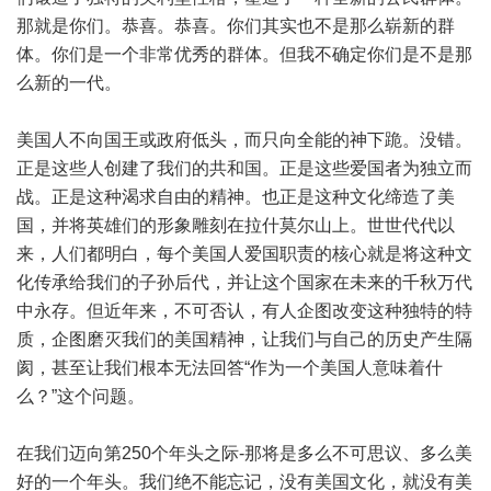
那就是你们。恭喜。恭喜。你们其实也不是那么崭新的群
体。你们是一个非常优秀的群体。但我不确定你们是不是那
么新的一代。
美国人不向国王或政府低头，而只向全能的神下跪。没错。
正是这些人创建了我们的共和国。正是这些爱国者为独立而
战。正是这种渴求自由的精神。也正是这种文化缔造了美
国，并将英雄们的形象雕刻在拉什莫尔山上。世世代代以
来，人们都明白，每个美国人爱国职责的核心就是将这种文
化传承给我们的子孙后代，并让这个国家在未来的千秋万代
中永存。但近年来，不可否认，有人企图改变这种独特的特
质，企图磨灭我们的美国精神，让我们与自己的历史产生隔
阂，甚至让我们根本无法回答“作为一个美国人意味着什
么？”这个问题。
在我们迈向第250个年头之际-那将是多么不可思议、多么美
好的一个年头。我们绝不能忘记，没有美国文化，就没有美