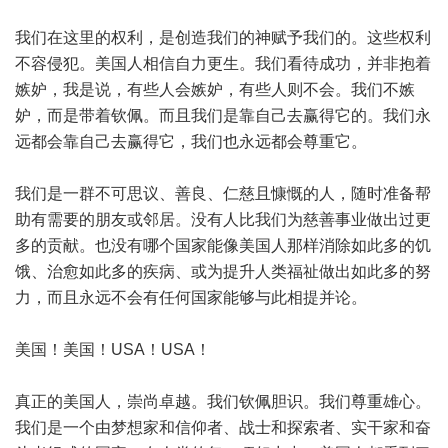
我们在这里的权利，是创造我们的神赋予我们的。这些权利
不容侵犯。美国人相信自力更生。我们看待成功，并非抱着
嫉妒，我是说，有些人会嫉妒，有些人则不会。我们不嫉
妒，而是带着钦佩。而且我们是靠自己去赢得它的。我们永
远都会靠自己去赢得它，我们也永远都会尊重它。
我们是一群不可思议、善良、仁慈且慷慨的人，随时准备帮
助有需要的朋友或邻居。没有人比我们为慈善事业做出过更
多的贡献。也没有哪个国家能像美国人那样消除如此多的饥
饿、治愈如此多的疾病、或为提升人类福祉做出如此多的努
力，而且永远不会有任何国家能够与此相提并论。
美国！美国！USA！USA！
真正的美国人，崇尚卓越。我们钦佩胆识。我们尊重雄心。
我们是一个由梦想家和信仰者、战士和探索者、实干家和奋