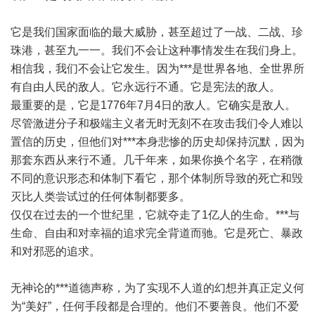
它是我们国家面临的最大威胁，甚至超过了一战、二战、珍
珠港，甚至九一一。我们不会让这种事情发生在我们身上。
相信我，我们不会让它发生。因为***是世界各地、全世界所
有自由人民的敌人。它永远行不通。它是宪法的敌人。
最重要的是，它是1776年7月4日的敌人。它确实是敌人。
尽管激进分子和极端主义者无时无刻不在攻击我们令人难以
置信的历史，但他们对***本身悲惨的历史却保持沉默，因为
那套东西从来行不通。几千年来，如果你换个名字，在稍微
不同的意识形态和体制下看它，那个体制所导致的死亡和毁
灭比人类尝试过的任何体制都要多。
仅仅在过去的一个世纪里，它就夺走了1亿人的生命。***与
生命、自由和对幸福的追求完全背道而驰。它是死亡、暴政
和对邪恶的追求。
无神论的***道德声称，为了实现不人道的幻想并真正定义何
为“美好”，任何手段都是合理的。他们不要善良。他们不爱