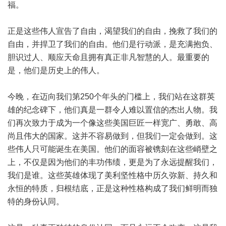
福。
正是这些伟人宣告了自由，渴望我们的自由，挽救了我们的
自由，并捍卫了我们的自由。他们是行动派，是充满抱负、
胆识过人、顺应天命且拥有真正非凡智慧的人。最重要的
是，他们是历史上的伟人。
今晚，在迈向我们第250个年头的门槛上，我们站在这群英
雄的纪念碑下，他们真是一群令人难以置信的杰出人物。我
们再次致力于成为一个像这些美国巨匠一样宽广、勇敢、高
尚且伟大的国家。这并不容易做到，但我们一定会做到。这
些伟人只可能诞生在美国。他们的面容被镌刻在这些峭壁之
上，不仅是因为他们的丰功伟绩，更是为了永远提醒我们，
我们是谁。这些英雄体现了美利坚性格中历久弥新、持久和
永恒的特质，归根结底，正是这种性格构成了我们鲜明而独
特的身份认同。