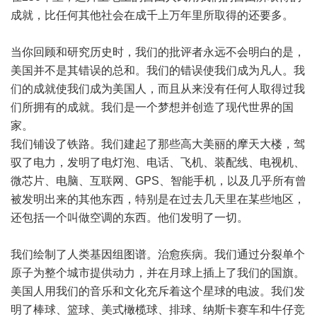
成就，比任何其他社会在成千上万年里所取得的还要多。
当你回顾和研究历史时，我们的批评者永远不会明白的是，
美国并不是其错误的总和。我们的错误使我们成为凡人。我
们的成就使我们成为美国人，而且从来没有任何人取得过我
们所拥有的成就。我们是一个梦想并创造了现代世界的国
家。
我们铺设了铁路。我们建起了那些高大美丽的摩天大楼，驾
驭了电力，发明了电灯泡、电话、飞机、装配线、电视机、
微芯片、电脑、互联网、GPS、智能手机，以及几乎所有曾
被发明出来的其他东西，特别是在过去几天里在某些地区，
还包括一个叫做空调的东西。他们发明了一切。
我们绘制了人类基因组图谱。治愈疾病。我们通过分裂单个
原子为整个城市提供动力，并在月球上插上了我们的国旗。
美国人用我们的音乐和文化充斥着这个星球的电波。我们发
明了棒球、篮球、美式橄榄球、排球、纳斯卡赛车和牛仔竞