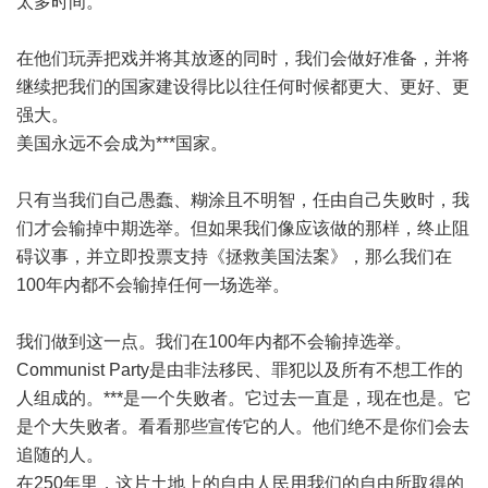
太多时间。
在他们玩弄把戏并将其放逐的同时，我们会做好准备，并将
继续把我们的国家建设得比以往任何时候都更大、更好、更
强大。
美国永远不会成为***国家。
只有当我们自己愚蠢、糊涂且不明智，任由自己失败时，我
们才会输掉中期选举。但如果我们像应该做的那样，终止阻
碍议事，并立即投票支持《拯救美国法案》，那么我们在
100年内都不会输掉任何一场选举。
我们做到这一点。我们在100年内都不会输掉选举。
Communist Party是由非法移民、罪犯以及所有不想工作的
人组成的。***是一个失败者。它过去一直是，现在也是。它
是个大失败者。看看那些宣传它的人。他们绝不是你们会去
追随的人。
在250年里，这片土地上的自由人民用我们的自由所取得的