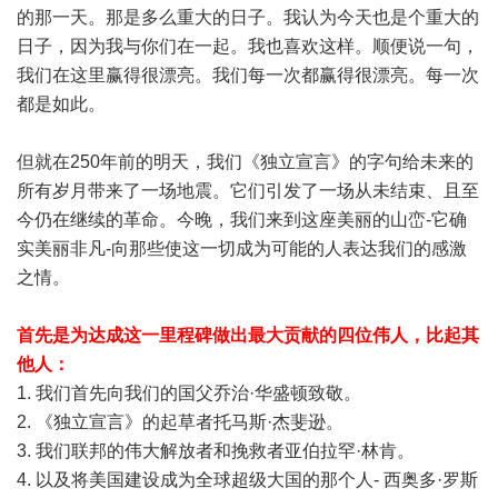
的那一天。那是多么重大的日子。我认为今天也是个重大的
日子，因为我与你们在一起。我也喜欢这样。顺便说一句，
我们在这里赢得很漂亮。我们每一次都赢得很漂亮。每一次
都是如此。
但就在250年前的明天，我们《独立宣言》的字句给未来的
所有岁月带来了一场地震。它们引发了一场从未结束、且至
今仍在继续的革命。今晚，我们来到这座美丽的山峦-它确
实美丽非凡-向那些使这一切成为可能的人表达我们的感激
之情。
首先是为达成这一里程碑做出最大贡献的四位伟人，比起其
他人：
1. 我们首先向我们的国父乔治·华盛顿致敬。
2. 《独立宣言》的起草者托马斯·杰斐逊。
3. 我们联邦的伟大解放者和挽救者亚伯拉罕·林肯。
4. 以及将美国建设成为全球超级大国的那个人- 西奥多·罗斯