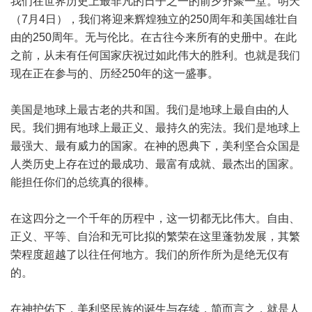
我们在世界历史上最非凡的日子之一的前夕齐聚一堂。明天
（7月4日），我们将迎来辉煌独立的250周年和美国雄壮自
由的250周年。无与伦比。在古往今来所有的史册中。在此
之前，从未有任何国家庆祝过如此伟大的胜利。也就是我们
现在正在参与的、历经250年的这一盛事。
美国是地球上最古老的共和国。我们是地球上最自由的人
民。我们拥有地球上最正义、最持久的宪法。我们是地球上
最强大、最有威力的国家。在神的恩典下，美利坚合众国是
人类历史上存在过的最成功、最富有成就、最杰出的国家。
能担任你们的总统真的很棒。
在这四分之一个千年的历程中，这一切都无比伟大。自由、
正义、平等、自治和无可比拟的繁荣在这里蓬勃发展，其繁
荣程度超越了以往任何地方。我们的所作所为是绝无仅有
的。
在神护佑下，美利坚民族的诞生与存续，简而言之，就是人