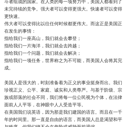
斗者组成的国家。在人类的每一项努力中，美国人都看到了
未完待续的竞争。强大者可以变得更强大。快速者可以变得
更快速。
伟大者可以变得比以往任何时候都更伟大。而这正是美国正
在发生的事情：
指给我们一座高山，我们就会去攀登；
指给我们一片海洋，我们就会去跨越；
指给我们一个问题，我们就会去解决；
指给我们一项任务，世界称之为不可能，而美国人会将其完
成。
美国人是强大的，时刻准备着为正义的事业挺身而出。我们
珍视正义、公平、家庭、诚实和人类尊严。与基于阶级、宗
族或部落的社会不同，我们将每一位公民视为个体，在法律
面前人人平等，在神眼中人人受造平等。
在美国我们说英语，因为那是我们建国的语言。而且在一千
年的时间里。那一直是自由的语言，而美国人总是渴望和平
与秩序。但我们绝不会在危险或威胁面前退缩。