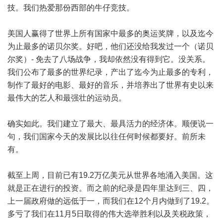
技。我们热爱那份西部的牛仔竞技。
美国人赢得了世界上所有国家中最多的奥运奖牌，以及迄今
为止最多的诺贝尔奖。好吧，他们还没给我发过一个（诺贝
尔奖）- 免去了八场战争，我却依然没有得到它。没关系。
我们公布了最多的世界纪录，产出了迄今为止最多的专利，
制作了最好的电影、最好的音乐，并培养出了世界有史以来
最伟大的艺人和最强壮的运动员。
确实如此。我们建立了最大、最具活力的经济体。顺便说一
句，我们国家今天的发展比以往任何时候都要好。前所未
有。
截至上周，目前已有19.2万亿美元从世界各地涌入美国。这
就是正在进行的投资。而之前的纪录是四年里达到三、四，
上一届政府做的远低于一，而我们在12个月内做到了19.2。
多亏了我们在11月5日取得的伟大选举胜利以及关税政策，