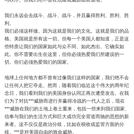
我们永远会去战斗、战斗、战斗，并且赢得胜利、胜利、胜
利。
我们必须这样做。因为这就是我们的文化。这就是我们的品
格。美国就是所有这一切。但每一个美国人都知道，正是这
些特质让我们的国家如此与众不同、如此杰出。它确实如
此。你不需要出生在这里，但你必须热爱我们所建设的一
切。你们必须热爱我们的国家。
地球上任何地方都不曾有过像我们这样的国家，我们绝不会
让任何人把它夺走。然而，随着我们临近这个伟大的周年纪
念日，我们看到我们的美国身份认同正再次遭受攻击。在我
们为了对抗***威胁而进行并赢得冷战的一代人之后，现在
***威胁在我们的土地上卷土重来，包括一些来到我们国家、
信奉与我们的生活方式和巨大成功完全背道而驰的思想的新
来者。这不仅仅是政治分歧，比如在税收或监管方面的分
歧。***是对美国自由的致命威胁。