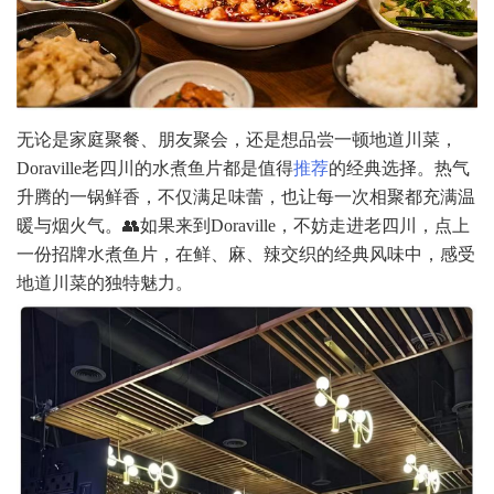
无论是家庭聚餐、朋友聚会，还是想品尝一顿地道川菜，
Doraville老四川的水煮鱼片都是值得
推荐
的经典选择。热气
升腾的一锅鲜香，不仅满足味蕾，也让每一次相聚都充满温
暖与烟火气。👥
如果来到Doraville，不妨走进老四川，点上
一份招牌水煮鱼片，在鲜、麻、辣交织的经典风味中，感受
地道川菜的独特魅力。