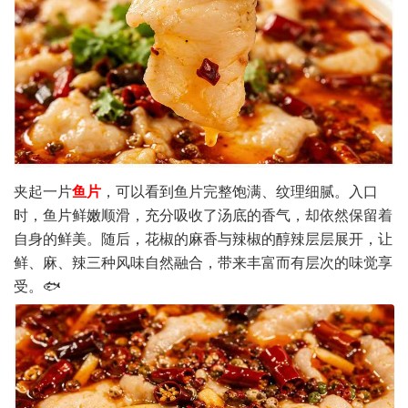
夹起一片
鱼片
，可以看到鱼片完整饱满、纹理细腻。入口
时，鱼片鲜嫩顺滑，充分吸收了汤底的香气，却依然保留着
自身的鲜美。随后，花椒的麻香与辣椒的醇辣层层展开，让
鲜、麻、辣三种风味自然融合，带来丰富而有层次的味觉享
受。🐟