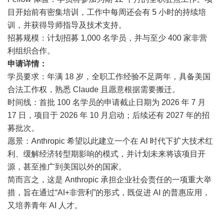
目开始前有密集培训，工作中每周还会有 5 小时的持续培
训，并获得导师指导及技术支持。
招募规模：计划招募 1,000 名学员，并与至少 400 家非营
利组织合作。
申请详情：
学员要求：年满 18 岁，全职工作经验不足两年，具备美国
合法工作权，熟悉 Claude 且愿意根据需要搬迁。
时间线：首批 100 名学员的申请截止日期为 2026 年 7 月
17 日，项目于 2026 年 10 月启动；后续还有 2027 年的招
募批次。
愿景：Anthropic 希望以此建立一个在 AI 时代下扩大技术红
利、缓解经济转型期影响的模式，并计划未来将该项目开
源，甚至推广到美国以外的国家。
简而言之，这是 Anthropic 承担企业社会责任的一项重大举
措，旨在通过“AI+非营利”的形式，既促进 AI 的普惠应用，
又培养青年 AI 人才。