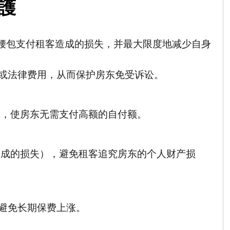
護
腰包支付租客造成的损失，并最大限度地减少自身
或法律费用，从而保护房东免受诉讼。
用，使房东无需支付高额的自付额。
造成的损失），避免租客追究房东的个人财产损
避免长期保费上涨
。