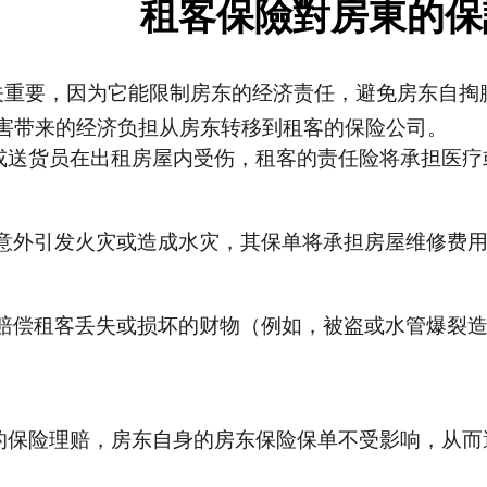
租客保險對房東的保
关重要，因为它能限制房东的经济责任，避免房东自掏
害带来的经济负担从房东转移到租客的保险公司
。
或送货员在出租房屋内受伤，租客的责任险将承担医疗
意外引
发火灾或造成水灾，其保单将承担房屋维修费
赔偿租客丢失或损坏的财物（例如，被盗或水管爆裂
的保险理赔，房东自身的房东保险保单不受影响，从而