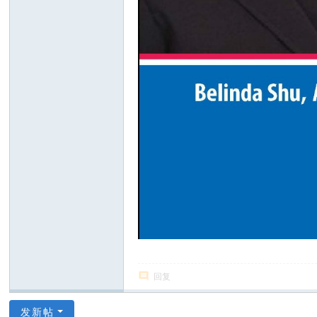
回复
发新帖