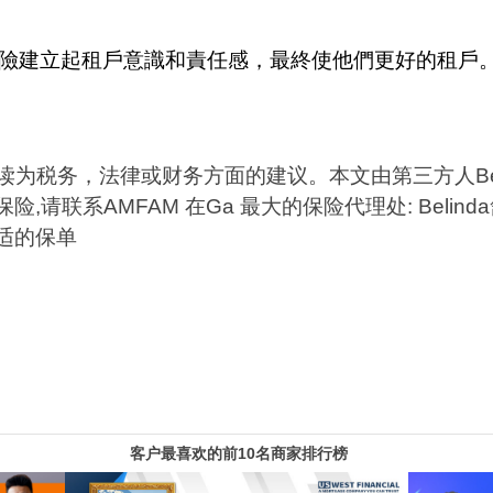
險建立起租戶意識和責任感，最終使他們更好的租戶
读为税务，法律或财务方面的建议。
本文由第三方人
B
保险
,
请联系
AMFAM
在
Ga
最大的保险代理处
: Belinda
适的保单
客户最喜欢的前10名商家排行榜