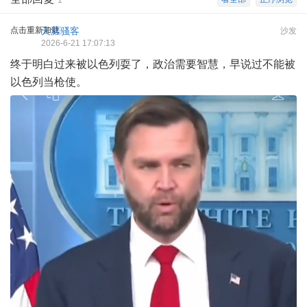
点击重新加载
天涯骚客
沙发
2026-6-21 17:07:13
终于明白过来被以色列耍了，政治需要智慧，早说过不能被
以色列当枪使。