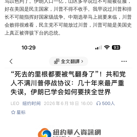
骂以色列了。伊朗人口一亿，山区多早说过不可能被征服，
好在美国是民主国家，川普不得不收手。我早说过川普和排
长不可能指挥好国家级战争。中期选举马上就要来临，川普
会败得很难看，民主党不可能放过川普，川普可能是美国史
上真正被弹骇下台的总统。