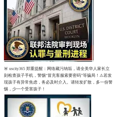
🚨 uscity365 郑重提醒：网络藏污纳垢，请全美华人家长立
刻检查孩子手机，警惕“冒充客服索要密码”等骗局！⚠️若发
现孩子有异常焦虑，务必及时介入。请转发扩散，多一份警
惕，少一个受害孩子！