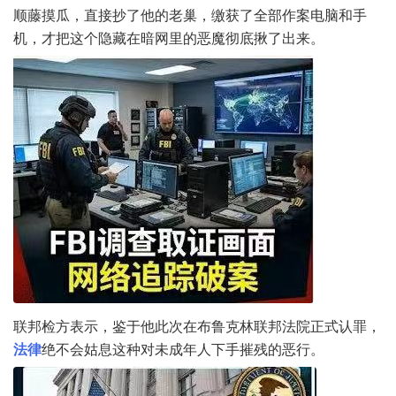
顺藤摸瓜，直接抄了他的老巢，缴获了全部作案电脑和手
机，才把这个隐藏在暗网里的恶魔彻底揪了出来。
联邦检方表示，鉴于他此次在布鲁克林联邦法院正式认罪，
法律
绝不会姑息这种对未成年人下手摧残的恶行。