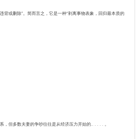
”
“
违背或删除
。简而言之，它是一种
剥离事物表象，回归最本质的
.. . . . .
系，但多数夫妻的争吵往往是从经济压力开始的
。