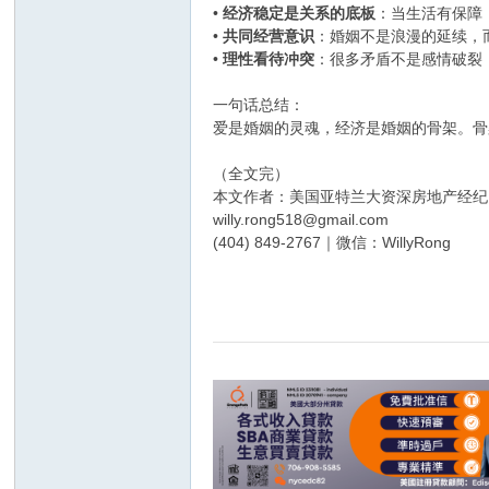
•
经济稳定是关系的底板
：当生活有保障
•
共同经营意识
：婚姻不是浪漫的延续，
•
理性看待冲突
：很多矛盾不是感情破裂
一句话总结：
爱是婚姻的灵魂，经济是婚姻的骨架。骨
（全文完）
本文作者：美国亚特兰大资深房地产经纪、著名
willy.rong518@gmail.com
(404) 849-2767｜微信：WillyRong