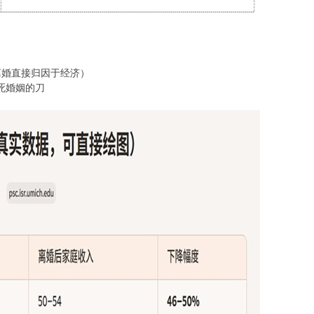
的离婚直接归因于经济）
死婚姻的刀