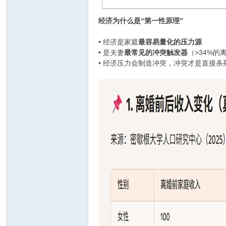
经济为什么是“第一性原理”
• 经济是家庭
最容易量化的压力源
• 是夫妻
最常见的冲突触发器
（>34%
• 经济压力会制造冲突，冲突才是直接杀