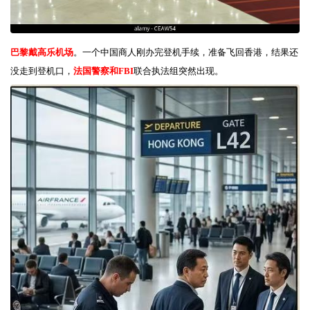
巴黎戴高乐机场
。一个中国商人刚办完登机手续
，准备飞回香港，结果还
没走到登机口，
法国警察和FBI
联合执法组突然出现。