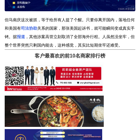
但马南庆这次被抓，等于给所有人提了个醒。只要你离开国内，落地任何
和美国有
司法协助
关系的国家，那张美国起诉书，就可能瞬间变成真实手
铐。据
报道
，其他涉案高管立刻取消了全部海外行程。人虽然没坐牢，但
整个世界突然只剩国内能去，这种感觉，其实比短期坐牢还难受。
客户最喜欢的前10名商家排行榜