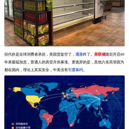
但代价是全球消费者承担，美国货架空了，
通胀
炸了。
美联储
随后开启40
年来最猛加息，普通人的房贷月供暴涨。更诡异的是，其他六名高管因为
都在国内，理论上其实安全，中美没有
引渡条约
。