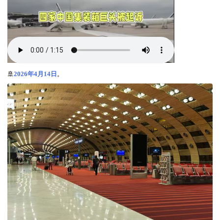
🚢
2026年4月14日
。