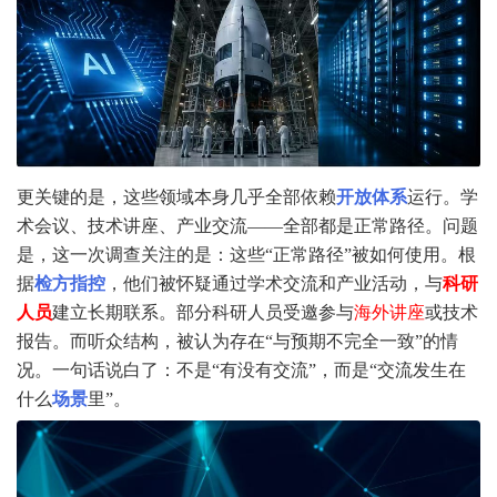
更关键的是，这些领域本身几乎全部依赖
开放体系
运行。学
术会议、技术讲座、产业交流——全部都是正常路径。问题
是，这一次调查关注的是：这些“正常路径”被如何使用。根
据
检方指控
，他们被怀疑通过学术交流和产业活动，与
科研
人员
建立长期联系。部分科研人员受邀参与
海外讲座
或技术
报告。而听众结构，被认为存在“与预期不完全一致”的情
况。一句话说白了：不是“有没有交流”，而是“交流发生在
什么
场景
里”。