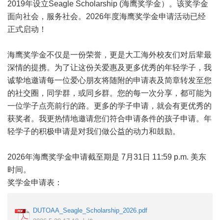
2019年设立Seagle Scholarship (海鹰奖学金）。该奖学金
面向社会，服务社会。2026年度海鹰奖学金申请活动已经
正式启动！
海鹰奖学金不仅是一份荣誉，更是大工海外校友们对后辈最
深情的提携。为了让这份关爱惠及更多优秀的年轻学子，我
诚挚地邀请每一位爱心朋友将随附的申请表及简章转发至您
的社交圈，同学群，或同乡群。您的每一次分享，都可能为
一位学子点亮前行的路。更多的学子申请，就会有更优秀的
获奖者。我更热情地邀请您们符合申请条件的孩子申请。年
轻学子的积极申请是对我们做公益的动力和鼓励。
2026年海鹰奖学金申请截至期是 7月31日 11:59 p.m. 美东
时间。
奖学金申请表：
DUTOAA_Seagle_Scholarship_2026.pdf