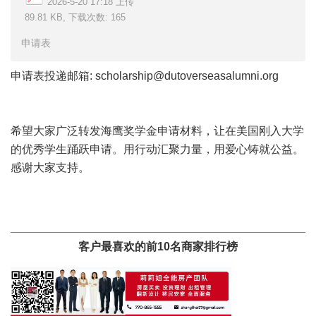
2026-5-20 17:18 上传
89.81 KB, 下载次数: 165
申请表
申请表投递邮箱:
scholarship@dutoverseasalumni.org
希望大家广泛转发海鹰奖学金申请材料，让在美国刚入大学
的优秀学生踊跃申请。用行动汇聚力量，用爱心铸就公益。
感谢大家支持。
客户最喜欢的前10名商家排行榜