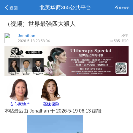
北美华裔365公共平台
返回
我要发帖
（视频）世界最强四大狠人
Jonathan
楼主
2026-5-18 23:58:04
585
0
安心家地产
高妹保险
本帖最后由 Jonathan 于 2026-5-19 06:13 编辑