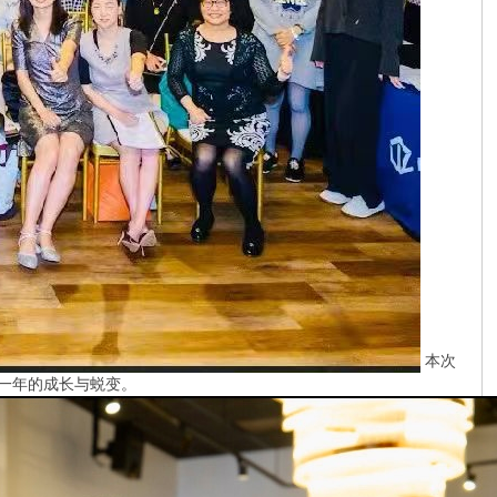
本次
十一年的成长与蜕变。