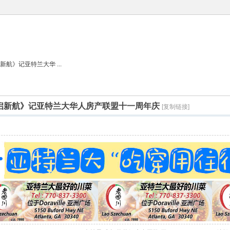
航》记亚特兰大华 ...
启新航》记亚特兰大华人房产联盟十一周年庆
[复制链接]