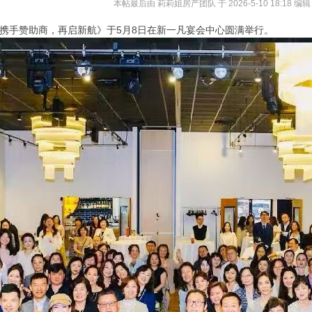
本帖最后由 莉莉姐房产团队 于 2026-5-10 18:18 编辑
携手赞助商，再启新航》于5月8日在新一凡宴会中心圆满举行。