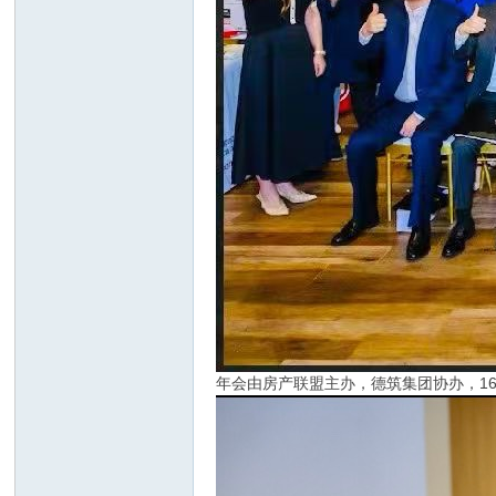
年会由房产联盟主办，德筑集团协办，1