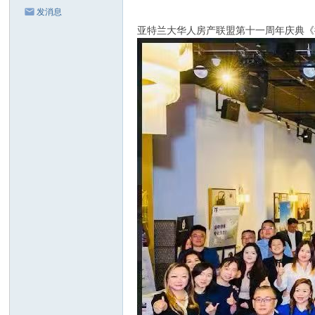
发消息
亚特兰大华人房产联盟第十一周年庆典《