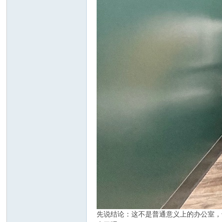
先说结论：这不是普通意义上的办公室，