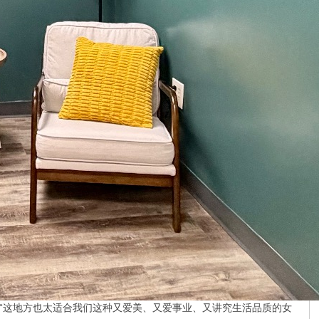
“这地方也太适合我们这种又爱美、又爱事业、又讲究生活品质的女