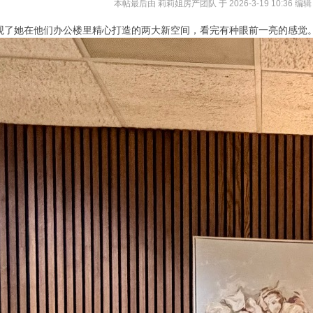
本帖最后由 莉莉姐房产团队 于 2026-3-19 10:36 编辑
邀请，参观了她在他们办公楼里精心打造的两大新空间，看完有种眼前一亮的感觉