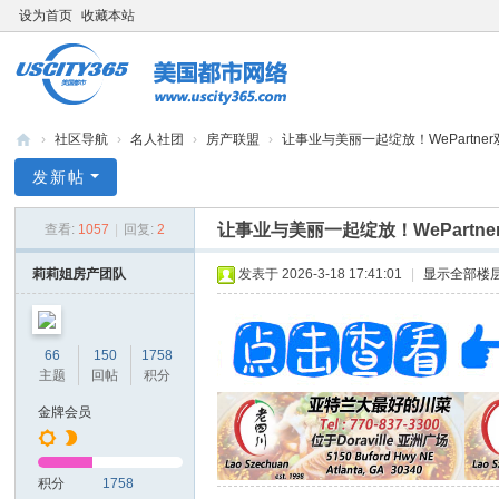
设为首页
收藏本站
›
社区导航
›
名人社团
›
房产联盟
›
让事业与美丽一起绽放！WePartner双
bb
发新帖
s.
让事业与美丽一起绽放！WePartne
查看:
1057
|
回复:
2
us
cit
莉莉姐房产团队
发表于 2026-3-18 17:41:01
|
显示全部楼
y3
65
66
150
1758
.c
主题
回帖
积分
o
金牌会员
m
积分
1758