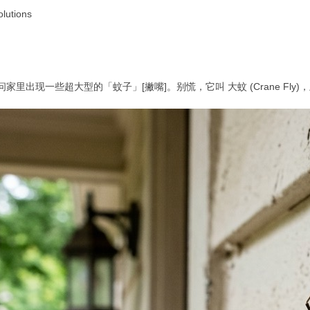
lutions
家里出现一些超大型的「蚊子」[撇嘴]。别慌，它叫 大蚊 (Crane Fl