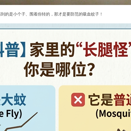
遇到的是小个子、围着你转的，那才是要防范的吸血蚊子！