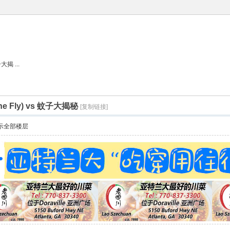
揭 ...
 Fly) vs 蚊子大揭秘
[复制链接]
示全部楼层