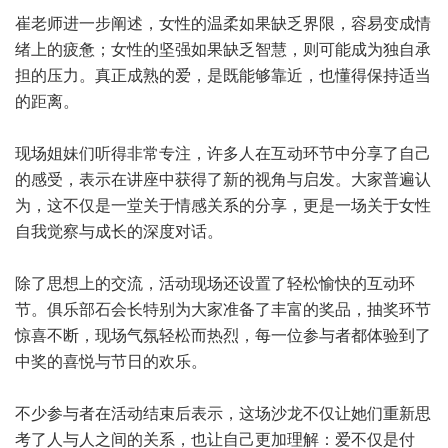
崔老师进一步阐述，女性的温柔如果缺乏界限，容易变成情
绪上的疲惫；女性的坚强如果缺乏智慧，则可能成为独自承
担的压力。真正成熟的爱，是既能够靠近，也懂得保持适当
的距离。
现场姐妹们听得非常专注，许多人在互动环节中分享了自己
的感受，表示在讲座中获得了新的视角与启发。大家普遍认
为，这不仅是一堂关于情感关系的分享，更是一场关于女性
自我觉察与成长的深度对话。
除了思想上的交流，活动现场还设置了轻松愉快的互动环
节。俱乐部石会长特别为大家准备了丰富的奖品，抽奖环节
惊喜不断，现场气氛轻松而热烈，每一位参与者都体验到了
中奖的喜悦与节日的欢乐。
不少参与者在活动结束后表示，这场沙龙不仅让她们重新思
考了人与人之间的关系，也让自己更加理解：爱不仅是付