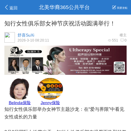
北美华裔365公共平台
返回
我要发帖
知行女性俱乐部女神节庆祝活动圆满举行！
舒喜SuXi
楼主
2026-3-10 08:20:11
551
0
亚城商家
莉莉姐
地毯王
安心家地产
知行女性俱乐部举办女神节主题沙龙：在“爱与界限”中看见
女性成长的力量