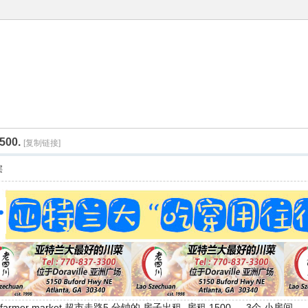
500.
[复制链接]
层
0039 city farmer market 超市走路5 分钟的 房子出租 房租 1500 。 3个 小房