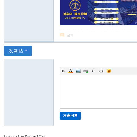
回复
发新帖
发表回复
Powered by
Discuz!
X3.5