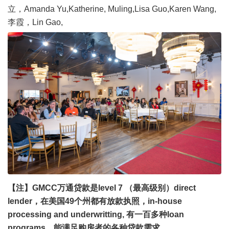
立，Amanda Yu,Katherine, Muling,Lisa Guo,Karen Wang,
李霞，Lin Gao,
【注】GMCC万通贷款是level 7 （最高级别）direct
lender，在美国49个州都有放款执照，in-house
processing and underwritting, 有一百多种loan
programs，能满足购房者的各种贷款需求。