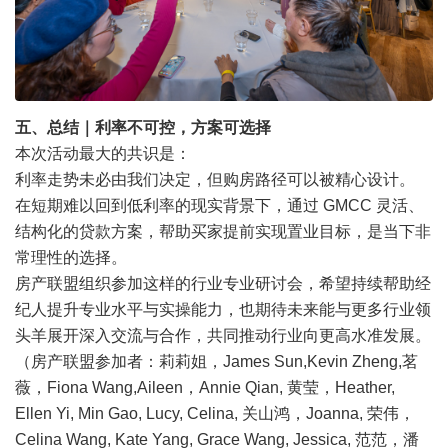
五、总结｜利率不可控，方案可选择
本次活动最大的共识是：
利率走势未必由我们决定，但购房路径可以被精心设计。
在短期难以回到低利率的现实背景下，通过 GMCC 灵活、
结构化的贷款方案，帮助买家提前实现置业目标，是当下非
常理性的选择。
房产联盟组织参加这样的行业专业研讨会，希望持续帮助经
纪人提升专业水平与实操能力，也期待未来能与更多行业领
头羊展开深入交流与合作，共同推动行业向更高水准发展。
（房产联盟参加者：莉莉姐，James Sun,Kevin Zheng,茗
薇，Fiona Wang,Aileen，Annie Qian, 黄莹，Heather,
Ellen Yi, Min Gao, Lucy, Celina, 关山鸿，Joanna, 荣伟，
Celina Wang, Kate Yang, Grace Wang, Jessica, 范范，潘