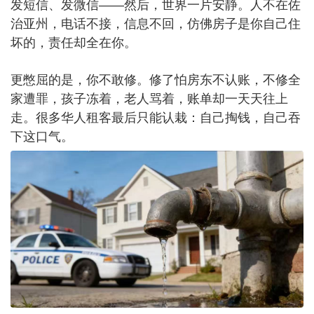
发短信、发微信——然后，世界一片安静。人不在佐
治亚州，电话不接，信息不回，仿佛房子是你自己住
坏的，责任却全在你。
更憋屈的是，你不敢修。修了怕房东不认账，不修全
家遭罪，孩子冻着，老人骂着，账单却一天天往上
走。很多华人租客最后只能认栽：自己掏钱，自己吞
下这口气。