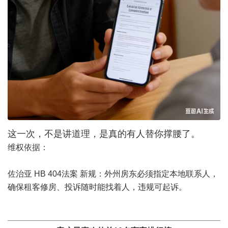
这一次，不是讲道理，是真的有人替你撑腰了。
维权依据：
佐治亚 HB 404法案 新规：外州房东必须指定本地联系人，
确保租客修房、投诉随时能找着人，违规可起诉。