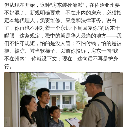
但从现在开始，这种“房东装死流派”，在佐治亚州要
不好混了。新规明确要求：不在州内的房东，必须指
定本地代理人，负责维修、应急和法律事务。说白
了，你再也不用对着一个永远“下周回复你”的房东干
瞪眼。
这条规定，戳中的就是华人最痛的地方——我
们不怕守规矩，怕的是没人管；不怕付钱，怕的是被
拖、被晾、被当软柿子。以前你投诉，房东一句“我
不在州内”，你就没下文；现在，这句话不再是护身
符。