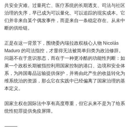
共安全灾难。过量死亡、医疗系统的长期透支、司法与社区
治理的失序，早已成为可以量化、可以追踪的现实成本。它
们并非来自某个偶发事件，而是来自一条稳定存在、从未中
断的供给链。
正是在这一背景下，围绕委内瑞拉政权核心人物 Nicolás
Maduro 的司法指控，才显得无法被简单归类为政治修辞。
问题不在于意识形态，而在于一种更冷酷的功能性判断：如
果一个政权长期被指控利用国家控制的港口、边境和安全体
系，为跨国毒品运输提供保护，并将由此产生的收益转化为
维系统治的资源，那么它在实践中已经偏离了国家治理的基
本定义。
国家主权在国际法中享有高度尊重，但它从来不是为了给系
统性犯罪提供免疫屏障。
⸻