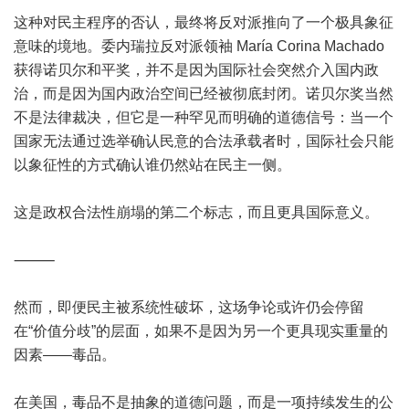
这种对民主程序的否认，最终将反对派推向了一个极具象征
意味的境地。委内瑞拉反对派领袖 María Corina Machado
获得诺贝尔和平奖，并不是因为国际社会突然介入国内政
治，而是因为国内政治空间已经被彻底封闭。诺贝尔奖当然
不是法律裁决，但它是一种罕见而明确的道德信号：当一个
国家无法通过选举确认民意的合法承载者时，国际社会只能
以象征性的方式确认谁仍然站在民主一侧。
这是政权合法性崩塌的第二个标志，而且更具国际意义。
⸻
然而，即便民主被系统性破坏，这场争论或许仍会停留
在“价值分歧”的层面，如果不是因为另一个更具现实重量的
因素——毒品。
在美国，毒品不是抽象的道德问题，而是一项持续发生的公