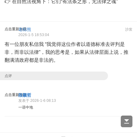
👉 在自然法视角下：它们“有法条之形，无法律之魂”
点击重新加载
老棕熊
沙发
2026-1-5 18:53:04
有一位朋友私信我 “我觉得这位作者以道德标准去评判是
非，而非以法律”，我的思考是，如果从法律层面上说，推
翻满清政府都是非法的。
点评
点击重新加载
段颖哲
发表于 2026-1-6 08:13
一语中地