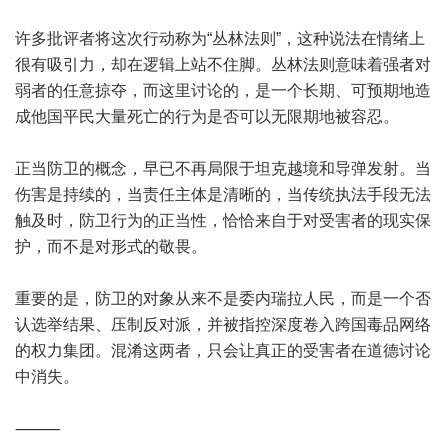
许多批评者将这次行动称为“丛林法则”，这种说法在情绪上
很有吸引力，却在逻辑上站不住脚。丛林法则意味着强者对
弱者的任意掠夺，而这里讨论的，是一个长期、可预期地造
成他国平民大量死亡的行为是否可以无限期地被容忍。
正当防卫的概念，早已不再局限于坦克越境和导弹发射。当
伤害是持续的，当责任主体是清晰的，当传统执法手段无法
触及时，防卫行为的正当性，恰恰来自于对受害者的现实保
护，而不是对形式的敬畏。
重要的是，防卫的对象从来不是委内瑞拉人民，而是一个否
认选举结果、压制反对派，并被指控深度卷入跨国毒品网络
的权力集团。混淆这两者，只会让真正的受害者在道德讨论
中消失。
⸻