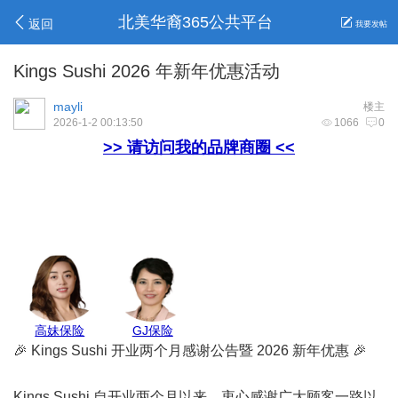
北美华裔365公共平台
返回
我要发帖
Kings Sushi 2026 年新年优惠活动
mayli
楼主
2026-1-2 00:13:50
1066
0
>> 请访问我的品牌商圈 <<
Belinda保险
安心家地产
Max Pest
地毯王
🎉 Kings Sushi 开业两个月感谢公告暨 2026 新年优惠 🎉
Kings Sushi 自开业两个月以来，衷心感谢广大顾客一路以