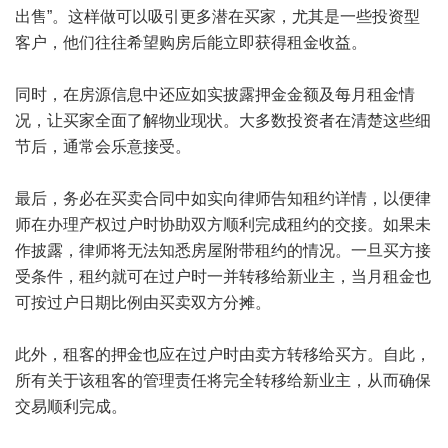
出售”。这样做可以吸引更多潜在买家，尤其是一些投资型
客户，他们往往希望购房后能立即获得租金收益。
同时，在房源信息中还应如实披露押金金额及每月租金情
况，让买家全面了解物业现状。大多数投资者在清楚这些细
节后，通常会乐意接受。
最后，务必在买卖合同中如实向律师告知租约详情，以便律
师在办理产权过户时协助双方顺利完成租约的交接。如果未
作披露，律师将无法知悉房屋附带租约的情况。一旦买方接
受条件，租约就可在过户时一并转移给新业主，当月租金也
可按过户日期比例由买卖双方分摊。
此外，租客的押金也应在过户时由卖方转移给买方。自此，
所有关于该租客的管理责任将完全转移给新业主，从而确保
交易顺利完成。