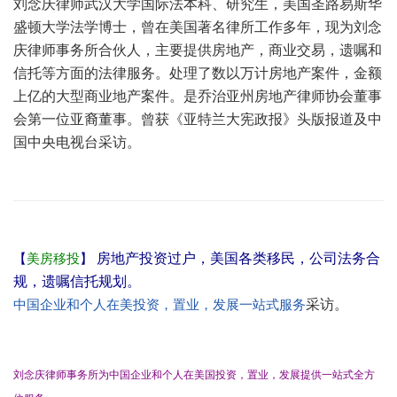
刘念庆律师武汉大学国际法本科、研究生，美国圣路易斯华
盛顿大学法学博士，曾在美国著名律所工作多年，现为刘念
庆律师事务所合伙人，主要提供房地产，商业交易，遗嘱和
信托等方面的法律服务。处理了数以万计房地产案件，金额
上亿的大型商业地产案件。是乔治亚州房地产律师协会董事
会第一位亚裔董事。曾获《亚特兰大宪政报》头版报道及中
国中央电视台采访。
【
美房移投
】
房地产投资过户，美国各类移民，公司法务合
规，遗嘱信托规划。
中国企业和个人在美投资，置业，发展一站式服务
采访。
刘念庆律师事务所为中国企业和个人在美国投资，置业，发展提供一站式全方