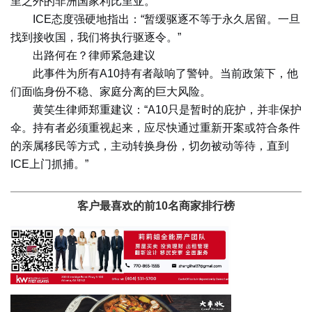
里之外的非洲国家利比里亚。
ICE态度强硬地指出：“暂缓驱逐不等于永久居留。一旦
找到接收国，我们将执行驱逐令。”
出路何在？律师紧急建议
此事件为所有A10持有者敲响了警钟。当前政策下，他
们面临身份不稳、家庭分离的巨大风险。
黄笑生律师郑重建议：“A10只是暂时的庇护，并非保护
伞。持有者必须重视起来，应尽快通过重新开案或符合条件
的亲属移民等方式，主动转换身份，切勿被动等待，直到
ICE上门抓捕。”
客户最喜欢的前10名商家排行榜