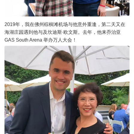
2019年，我在佛州棕榈滩机场与他意外重逢，第二天又在
海湖庄园遇到他与及坎迪斯·欧文斯。去年，他来乔治亚
GAS South Arena 举办万人大会！