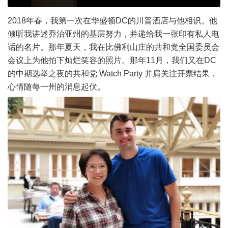
2018年春，我第一次在华盛顿DC的川普酒店与他相识。他
倾听我讲述乔治亚州的基层努力，并递给我一张印有私人电
话的名片。那年夏天，我在比佛利山庄的共和党全国委员会
会议上为他拍下灿烂笑容的照片。那年11月，我们又在DC
的中期选举之夜的共和党 Watch Party 并肩关注开票结果，
心情随每一州的消息起伏。