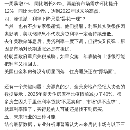
一周暴增7%，同比增长23%。再融资市场需求环比提升
12%，同比大增34%，达到2022年以来的高点。
四、谨慎派：利率下降只是“昙花一现”？
当然，也有不少专家很谨慎。他们提醒，利率其实受很多因
素影响，美联储降息不代表房贷利率一定会持续走低。
去年美联储降息后，房贷利率一度下调，但很快又反弹，原
因是市场对长期通胀还是有担忧。
特朗普政府重启关税威胁，如果实施，年底物价上涨很可能
把利率又推回去。
美国租金和房价没有明显回落，住房通胀还在“撑场面”。
还有一个关键问题：房源真的少。全美房地产经纪人协会的
数据显示，2025年夏天住房库存比疫情前减少了40%。很
多房主因为手里低利率贷款“不愿卖房”，市场“供不应求”，
就算利率降了，买得起的人可能还是找不到房买。
五、未来行业的三种可能
结合最新数据，专业分析师普遍认为未来房贷市场有以下三