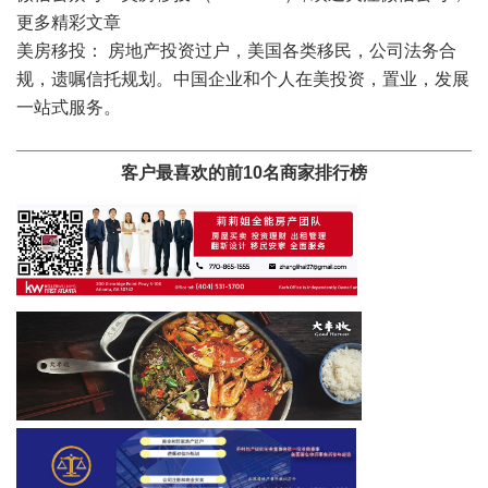
更多精彩文章
美房移投： 房地产投资过户，美国各类移民，公司法务合
规，遗嘱信托规划。中国企业和个人在美投资，置业，发展
一站式服务。
客户最喜欢的前10名商家排行榜