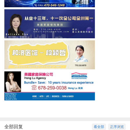
全部回复
看全部
正序浏览