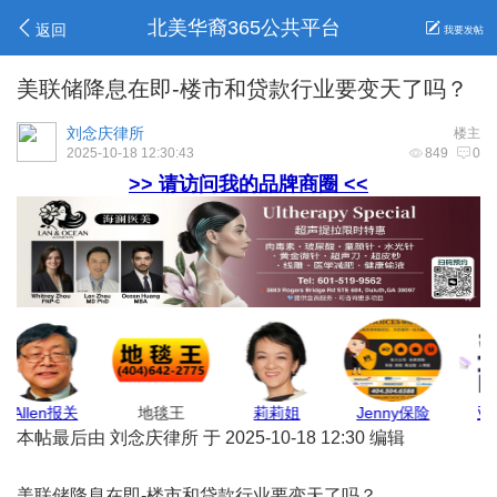
北美华裔365公共平台
返回
我要发帖
美联储降息在即-楼市和贷款行业要变天了吗？
刘念庆律所
楼主
2025-10-18 12:30:43
849
0
>> 请访问我的品牌商圈 <<
GJ保险
Belinda保险
高妹保险
安心家地产
本帖最后由 刘念庆律所 于 2025-10-18 12:30 编辑
美联储降息在即-楼市和贷款行业要变天了吗？