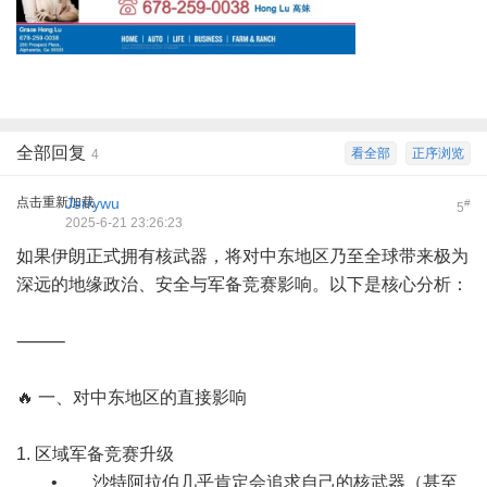
全部回复
看全部
正序浏览
4
点击重新加载
Jerrywu
#
5
2025-6-21 23:26:23
如果伊朗正式拥有核武器，将对中东地区乃至全球带来极为
深远的地缘政治、安全与军备竞赛影响。以下是核心分析：
⸻
🔥 一、对中东地区的直接影响
1. 区域军备竞赛升级
• 沙特阿拉伯几乎肯定会追求自己的核武器（甚至