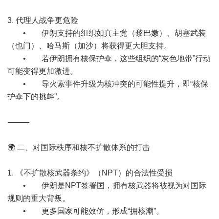
3. 代理人战争更危险
• 伊朗支持的组织如真主党（黎巴嫩）、胡塞武装
（也门）、哈马斯（加沙）将获得更大胆支持。
• 若伊朗拥有核保护伞，这些组织的“灰色地带”行动
可能变得更加激进。
• 导火索事件升级为核冲突的可能性提升，即“核保
护伞下的挑衅”。
⸻
🌍 二、对国际秩序和核不扩散体系的打击
1. 《不扩散核武器条约》（NPT）的合法性受损
• 伊朗是NPT签署国，拥有核武器将被视为对国际
规则的重大背叛。
• 更多国家可能效仿，形成“拥核潮”。