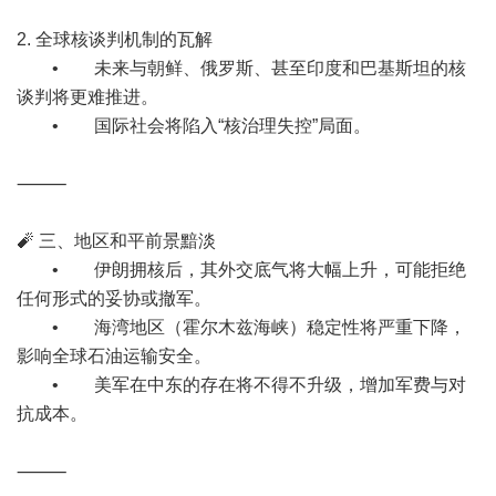
2. 全球核谈判机制的瓦解
• 未来与朝鲜、俄罗斯、甚至印度和巴基斯坦的核
谈判将更难推进。
• 国际社会将陷入“核治理失控”局面。
⸻
🧨 三、地区和平前景黯淡
• 伊朗拥核后，其外交底气将大幅上升，可能拒绝
任何形式的妥协或撤军。
• 海湾地区（霍尔木兹海峡）稳定性将严重下降，
影响全球石油运输安全。
• 美军在中东的存在将不得不升级，增加军费与对
抗成本。
⸻