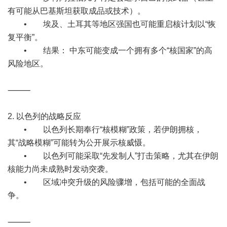
有可能从巴基斯坦获取成品或技术）。
• 埃及、土耳其等地区强国也可能重启核计划以“恢
复平衡”。
• 结果： 中东可能变成一个拥有多个“核国家”的高
风险地区。
⸻
2. 以色列的战略反应
• 以色列长期奉行“核模糊”政策，若伊朗拥核，
其“战略模糊”可能转为公开展示核威慑。
• 以色列可能采取“先发制人”打击策略，尤其在伊朗
核能力尚未成熟时发动突袭。
• 区域冲突升级的风险骤增，包括可能的全面战
争。
⸻