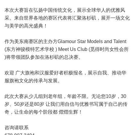
本次大赛旨在弘扬中国传统文化，展示全球华人的优雅风
采。来自世界各地的赛区代表将汇聚洛杉矶，展开一场文化
与美学的高光盛典！
作为美东南赛区的主办方Glamour Star Models and Talent
(东方神骏模特艺术学校 ) Meet Us Club (觅得时尚女性会所
)将带领团队参加在洛杉矶的总决赛。
欢迎 广大旗袍和汉服爱好者积极报名，展示自我、推动华
服旗袍文化的传承与发展。
此次大赛从少儿组到老年组，年龄不限。无论您10岁，30
岁、50岁还是80岁 让我们用自信与优雅书写属于自己的传
奇，让生命的每个阶段都 熠熠生辉！
咨询请联系