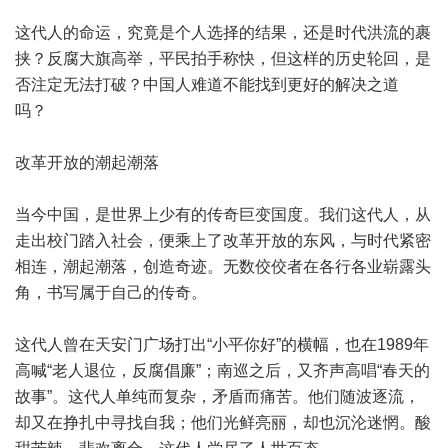
这代人的命运，究竟是个人选择的结果，还是时代洪流的裹
挟？反腐大旗高举，平民拍手称快，但这样的历史轮回，是
否注定无法打破？中国人难道不能找到更好的解决之道
吗？
改革开放的潮起潮落
当今中国，是世界上少有的传奇巨变国度。我们这代人，从
走出校门踏入社会，便乘上了改革开放的东风，与时代紧密
相连，潮起潮落，创造奇迹。无数佼佼者在各行各业崭露头
角，书写属于自己的传奇。
这代人曾在天安门广场打出“小平你好”的横幅，也在1989年
高喊“老人退位，反腐倡廉”；南巡之后，又齐声高唱“春天的
故事”。这代人单纯而复杂，矛盾而痛苦。他们随波逐流，
却又在挣扎中寻找自我；他们光鲜亮丽，却也沉沦迷惘。酸