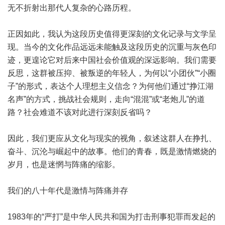
无不折射出那代人复杂的心路历程。
正因如此，我认为这段历史值得更深刻的文化记录与文学呈
现。当今的文化作品远远未能触及这段历史的沉重与灰色印
迹，更遑论它对后来中国社会价值观的深远影响。我们需要
反思，这群被压抑、被叛逆的年轻人，为何以“小团伙”“小圈
子”的形式，表达个人理想主义信念？为何他们通过“挣江湖
名声”的方式，挑战社会规则，走向“混混”或“老炮儿”的道
路？社会难道不该对此进行深刻反省吗？
因此，我们更应从文化与现实的视角，叙述这群人在挣扎、
奋斗、沉沦与崛起中的故事。他们的青春，既是激情燃烧的
岁月，也是迷惘与阵痛的缩影。
我们的八十年代是激情与阵痛并存
1983年的“严打”是中华人民共和国为打击刑事犯罪而发起的