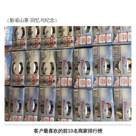
（魁省山寨·回忆与纪念）
客户最喜欢的前10名商家排行榜