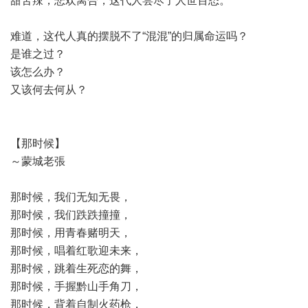
甜苦辣，悲欢离合，这代人尝尽了人世百态。
难道，这代人真的摆脱不了“混混”的归属命运吗？
是谁之过？
该怎么办？
又该何去何从？
【那时候】
～蒙城老張
那时候，我们无知无畏，
那时候，我们跌跌撞撞，
那时候，用青春赌明天，
那时候，唱着红歌迎未来，
那时候，跳着生死恋的舞，
那时候，手握黔山手角刀，
那时候，背着自制火药枪，