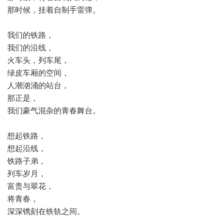
那时候，挂着自制手雷弹。
我们的铁路，
我们的沿线，
火车头，列车尾，
绿皮车厢的空间，
人潮汹涌的站台，
那正是，
我们豪气混杂的青春舞台。
想起铁路，
想起沿线，
铁路子弟，
列车岁月，
富贵与翠花，
将青春，
深深镌刻在铁轨之间。