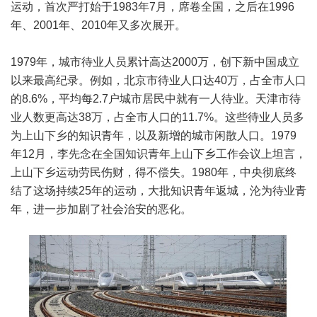
运动，首次严打始于1983年7月，席卷全国，之后在1996
年、2001年、2010年又多次展开。
1979年，城市待业人员累计高达2000万，创下新中国成立
以来最高纪录。例如，北京市待业人口达40万，占全市人口
的8.6%，平均每2.7户城市居民中就有一人待业。天津市待
业人数更高达38万，占全市人口的11.7%。这些待业人员多
为上山下乡的知识青年，以及新增的城市闲散人口。1979
年12月，李先念在全国知识青年上山下乡工作会议上坦言，
上山下乡运动劳民伤财，得不偿失。1980年，中央彻底终
结了这场持续25年的运动，大批知识青年返城，沦为待业青
年，进一步加剧了社会治安的恶化。