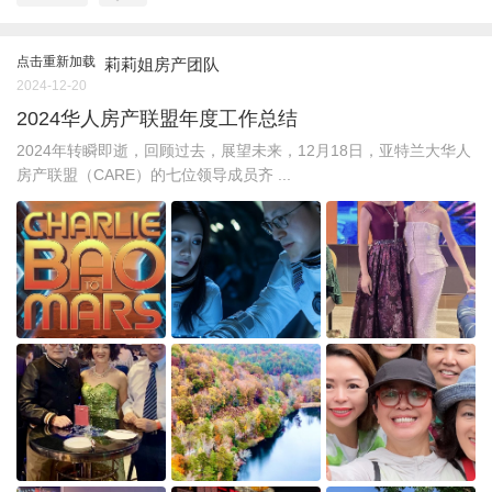
点击重新加载
莉莉姐房产团队
2024-12-20
2024华人房产联盟年度工作总结
2024年转瞬即逝，回顾过去，展望未来，12月18日，亚特兰大华人
房产联盟（CARE）的七位领导成员齐 ...