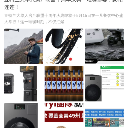
连连！
亚特兰大华人房产联盟十周年庆典即将于5月15日在一凡餐饮中心盛
大举行！这一璀璨时刻，不仅汇聚 ...