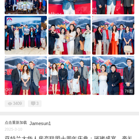
76图
3409
3
点击重新加载
Jamesun1
2025-3-10
亚特兰大华人房产联盟十周年庆典：璀璨盛宴，豪礼