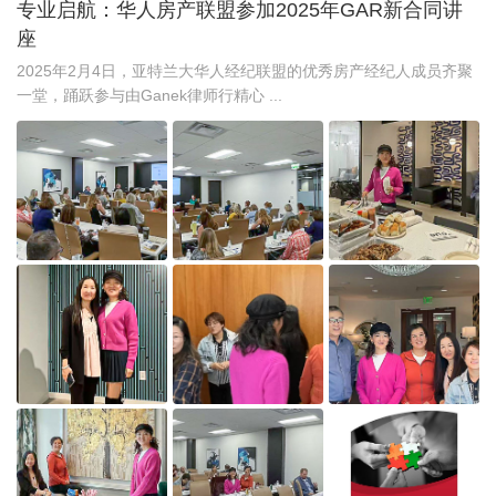
专业启航：华人房产联盟参加2025年GAR新合同讲
座
2025年2月4日，亚特兰大华人经纪联盟的优秀房产经纪人成员齐聚
一堂，踊跃参与由Ganek律师行精心 ...