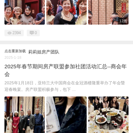
12图
2394
0
点击重新加载
莉莉姐房产团队
2025-1-18
2025年春节期间房产联盟参加社团活动汇总--商会年
会
2025年1月18日，亚特兰大中国商会在金冠酒楼隆重举办了年会暨
迎春晚宴。房产联盟积极参与，包下 ...