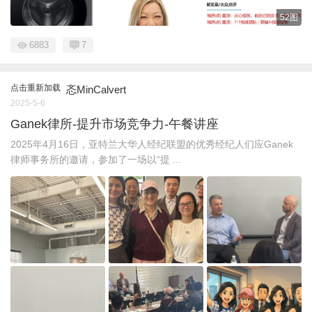
52图
6883
7
点击重新加载
忞MinCalvert
2025-5-6
Ganek律所-提升市场竞争力-午餐讲座
2025年4月16日，亚特兰大华人经纪联盟的优秀经纪人们应Ganek
律师事务所的邀请，参加了一场以“提 ...