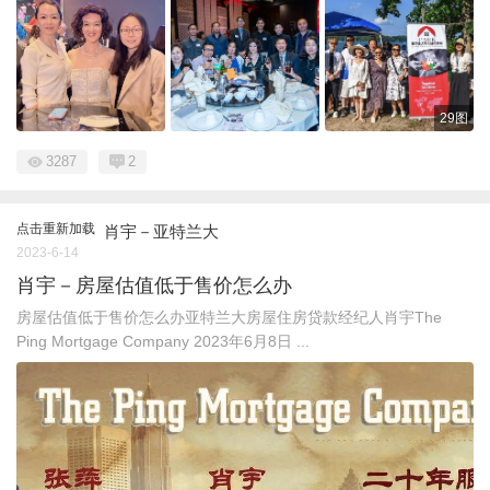
29图
3287
2
点击重新加载
肖宇－亚特兰大
2023-6-14
肖宇－房屋估值低于售价怎么办
房屋估值低于售价怎么办亚特兰大房屋住房贷款经纪人肖宇The
Ping Mortgage Company 2023年6月8日 ...