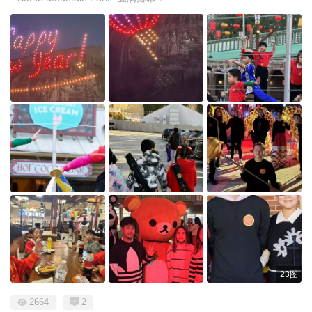
23图
2664
2