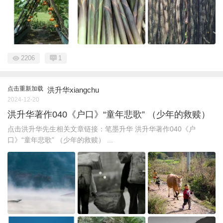
2206
1
点击重新加载
洪升华xiangchu
2024-12-20
洪升华著作040《户口》“童年悲歌” （少年的救赎）
点击洪升华先生相关文章链接：笔墨升华 洪升华著作040《户
口》“童年悲歌” （少年的救赎） ...