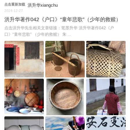
点击重新加载
洪升华xiangchu
2024-12-27
洪升华著作042《户口》“童年悲歌”（少年的救赎）
点击洪升华先生相关文章链接：笔墨升华 洪升华著作042《户
口》“童年悲歌” （少年的救赎） 朱 ...