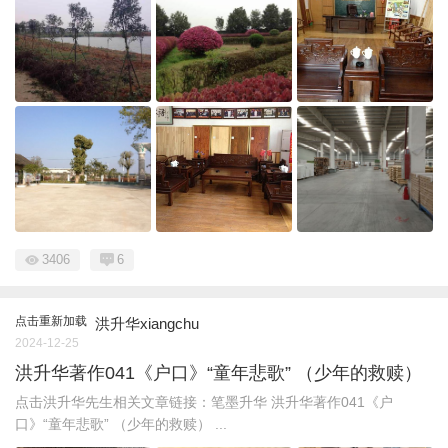
3406
6
点击重新加载
洪升华xiangchu
2024-12-25
洪升华著作041《户口》“童年悲歌” （少年的救赎）
点击洪升华先生相关文章链接：笔墨升华 洪升华著作041《户
口》“童年悲歌” （少年的救赎） ...