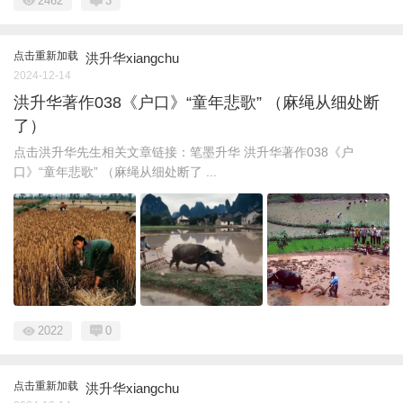
2462
3
点击重新加载
洪升华xiangchu
2024-12-14
洪升华著作038《户口》“童年悲歌” （麻绳从细处断
了）
点击洪升华先生相关文章链接：笔墨升华 洪升华著作038《户
口》“童年悲歌” （麻绳从细处断了 ...
2022
0
点击重新加载
洪升华xiangchu