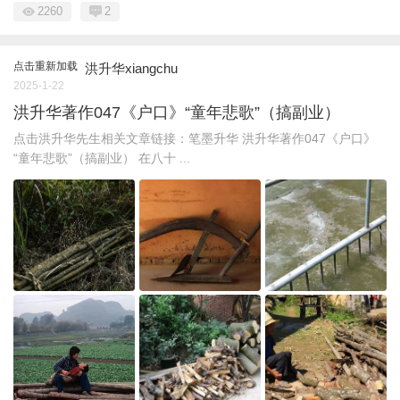
2260
2
点击重新加载
洪升华xiangchu
2025-1-22
洪升华著作047《户口》“童年悲歌”（搞副业）
点击洪升华先生相关文章链接：笔墨升华 洪升华著作047《户口》
“童年悲歌”（搞副业） 在八十 ...