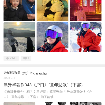
2143
1
点击重新加载
洪升华xiangchu
2025-1-3
洪升华著作043《户口》“童年悲歌”（下窑）
点击洪升华先生相关文章链接：笔墨升华 洪升华著作043《户
口》“童年悲歌” （下窑） 为了能够 ...