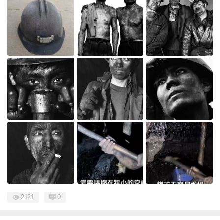
2121
0