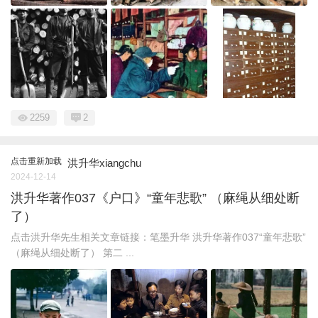
2259
2
点击重新加载
洪升华xiangchu
2024-12-14
洪升华著作037《户口》“童年悲歌” （麻绳从细处断
了）
点击洪升华先生相关文章链接：笔墨升华 洪升华著作037“童年悲歌”
（麻绳从细处断了） 第二 ...