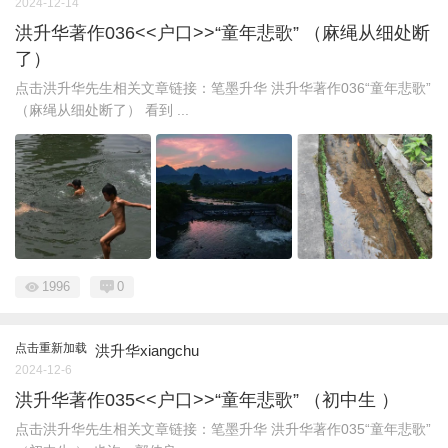
2024-12-14
洪升华著作036<<户口>>“童年悲歌” （麻绳从细处断
了）
点击洪升华先生相关文章链接：笔墨升华 洪升华著作036“童年悲歌”
（麻绳从细处断了） 看到 ...
1996
0
点击重新加载
洪升华xiangchu
2024-12-6
洪升华著作035<<户口>>“童年悲歌” （初中生 ）
点击洪升华先生相关文章链接：笔墨升华 洪升华著作035“童年悲歌”