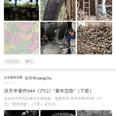
2130
4
点击重新加载
洪升华xiangchu
2025-1-3
洪升华著作044《户口》“童年悲歌”（下窑）
点击洪升华先生相关文章链接：笔墨升华 洪升华著作044《户
口》“童年悲歌” （下窑） 矿灯在 ...