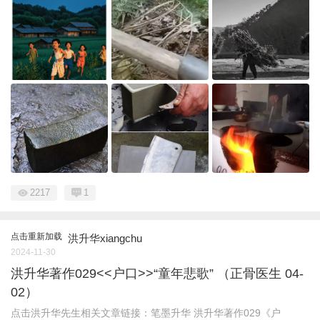
2217
1
点击重新加载
洪升华xiangchu
2024-11-30
洪升华著作029<<户口>>“童年悲歌” （正骨医生 04-
02）
点击洪升华先生相关文章链接：笔墨升华 洪升华著作029《户