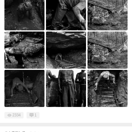
2334
1