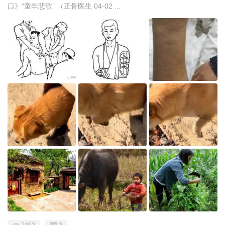
口》“童年悲歌” （正骨医生 04-02 ...