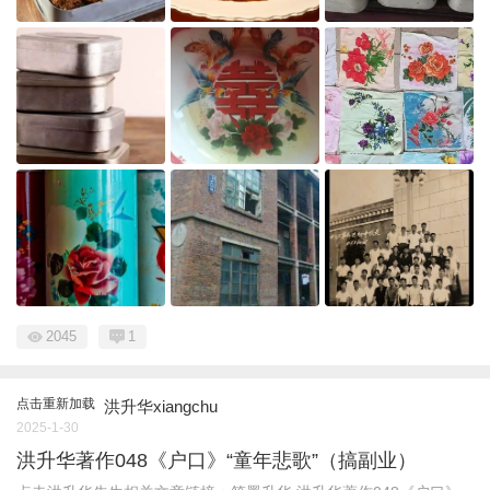
2045
1
点击重新加载
洪升华xiangchu
2025-1-30
洪升华著作048《户口》“童年悲歌”（搞副业）