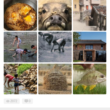
2072
0