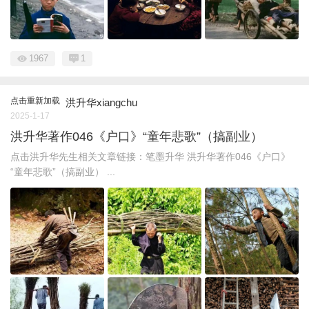
1967
1
点击重新加载
洪升华xiangchu
2025-1-17
洪升华著作046《户口》“童年悲歌”（搞副业）
点击洪升华先生相关文章链接：笔墨升华 洪升华著作046《户口》
“童年悲歌”（搞副业） ...