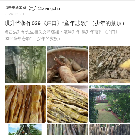
点击重新加载
洪升华xiangchu
2024-12-20
洪升华著作039《户口》“童年悲歌” （少年的救赎）
点击洪升华先生相关文章链接：笔墨升华 洪升华著作《户口》
039“童年悲歌” （少年的救赎） ...