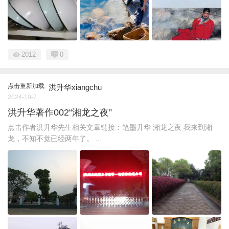
2012
0
点击重新加载
洪升华xiangchu
2024-10-7
洪升华著作002“湘龙之夜”
点击作者洪升华先生相关文章链接：笔墨升华 湘龙之夜 我来到湘
龙，不知不觉已经两年了。 ...