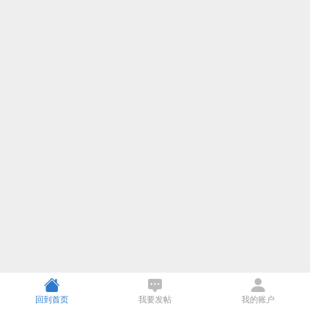
回到首页
我要发帖
我的账户