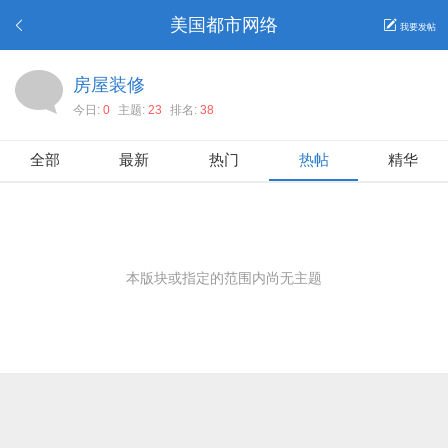
美国都市网络
我要发帖
房屋装修
今日:
0
主题:
23
排名:
38
全部
最新
热门
热帖
精华
本版块或指定的范围内尚无主题