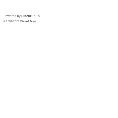
Powered by
Discuz!
X3.5
© 2001-2026
Discuz! Team
.