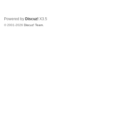
Powered by
Discuz!
X3.5
© 2001-2026
Discuz! Team
.