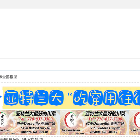
示全部楼层
美国早日回到正常轨道。