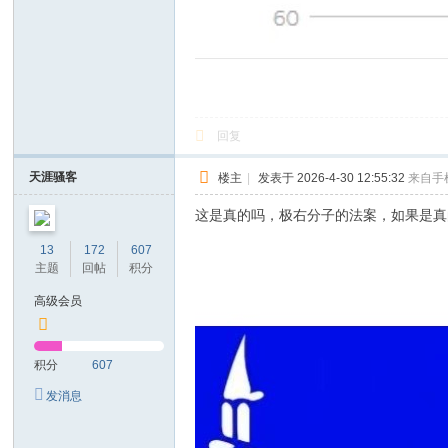
回复
天涯骚客
楼主
|
发表于 2026-4-30 12:55:32
来自手
这是真的吗，极右分子的法案，如果是真
13
172
607
主题
回帖
积分
高级会员
积分
607
发消息