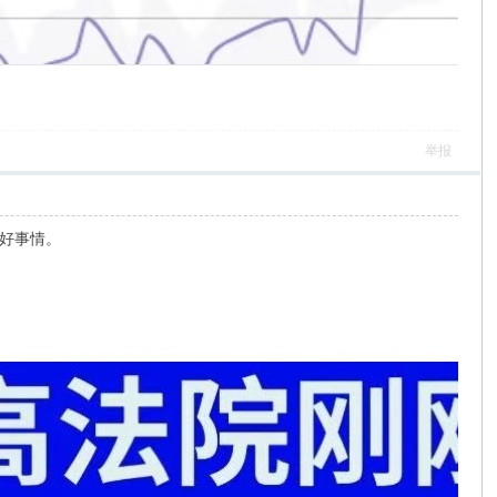
举报
好事情。