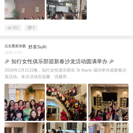
552
0
点击重新加载
舒喜SuXi
2026-2-23
🎉 知行女性俱乐部迎新春沙龙活动圆满举办 🎉
2026年2月21日晚，知行女性俱乐部在 St Marlo 成功举办迎新春沙
龙活动。本次活动在温馨、优雅而 ...