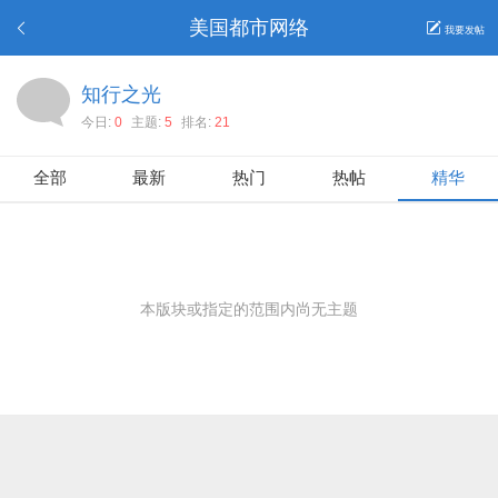
美国都市网络
我要发帖
知行之光
今日:
0
主题:
5
排名:
21
全部
最新
热门
热帖
精华
本版块或指定的范围内尚无主题