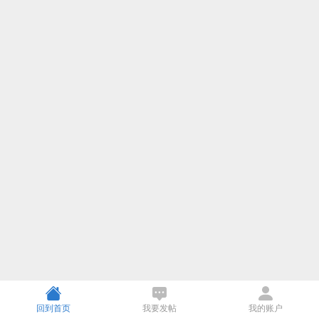
回到首页
我要发帖
我的账户