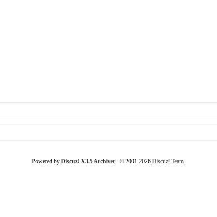
Powered by
Discuz! X3.5 Archiver
© 2001-2026
Discuz! Team
.